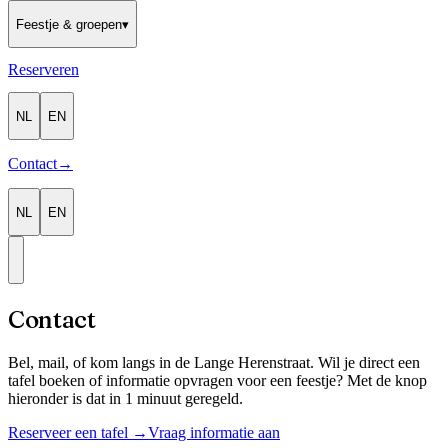
Feestje & groepen
▾
Reserveren
NL
EN
Contact
→
NL
EN
Contact
Bel, mail, of kom langs in de Lange Herenstraat. Wil je direct een
tafel boeken of informatie opvragen voor een feestje? Met de knop
hieronder is dat in 1 minuut geregeld.
Reserveer een tafel
→
Vraag informatie aan