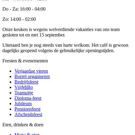
Do - Za: 16:00 - 04:00
Zo: 14:00 - 02:00
Onze keuken is wegens welverdiende vakanties van ons team
gesloten tot en met 15 september.
Uiteraard ben je nog steeds van harte welkom. Het café is gewoon
dagelijks geopend volgens de gebruikelijke openingstijden.
Feesten & evenementen
Verjaardag vieren
Borrel organiseren
Bedrijfsfeest
VrijMiBo
Teamuitje
Diploma-feest
Jubileum
Pensioenfeest
Afscheidsfeest
Eten, drinken & doen
Menu & eten