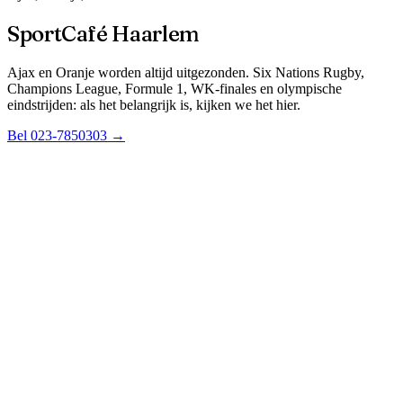
SportCafé Haarlem
Ajax en Oranje worden altijd uitgezonden. Six Nations Rugby,
Champions League, Formule 1, WK-finales en olympische
eindstrijden: als het belangrijk is, kijken we het hier.
Bel 023-7850303
→
Ajax
Nederlands elftal